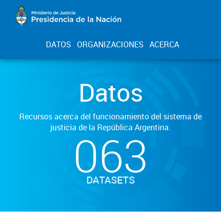
DATOS
ORGANIZACIONES
ACERCA
Datos
Recursos acerca del funcionamiento del sistema de
justicia de la República Argentina.
063
DATASETS