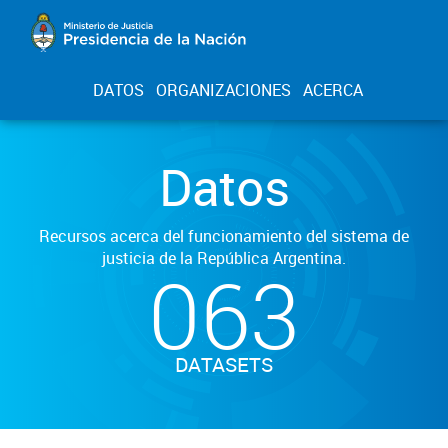
DATOS
ORGANIZACIONES
ACERCA
Datos
Recursos acerca del funcionamiento del sistema de
justicia de la República Argentina.
063
DATASETS