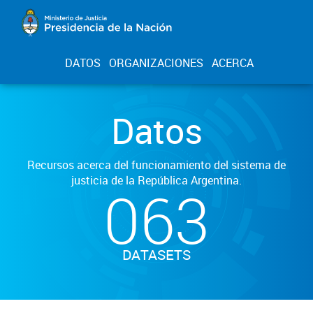
DATOS
ORGANIZACIONES
ACERCA
Datos
Recursos acerca del funcionamiento del sistema de
justicia de la República Argentina.
063
DATASETS