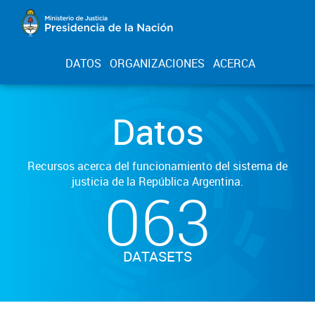
DATOS
ORGANIZACIONES
ACERCA
Datos
Recursos acerca del funcionamiento del sistema de
justicia de la República Argentina.
063
DATASETS