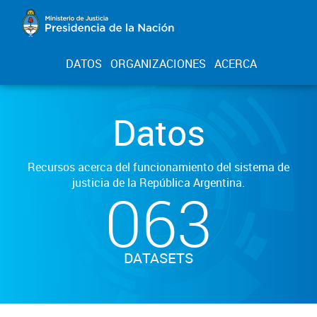
DATOS
ORGANIZACIONES
ACERCA
Datos
Recursos acerca del funcionamiento del sistema de
justicia de la República Argentina.
063
DATASETS