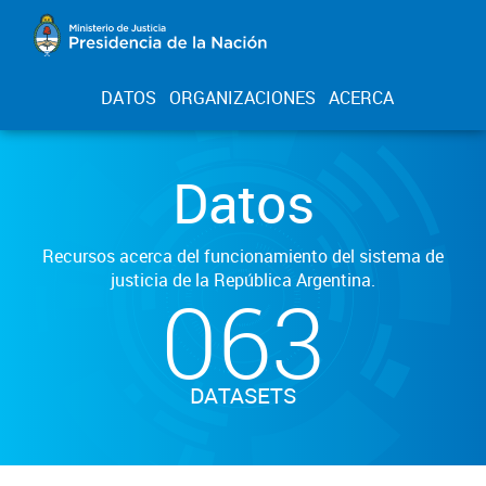
DATOS
ORGANIZACIONES
ACERCA
Datos
Recursos acerca del funcionamiento del sistema de
justicia de la República Argentina.
063
DATASETS