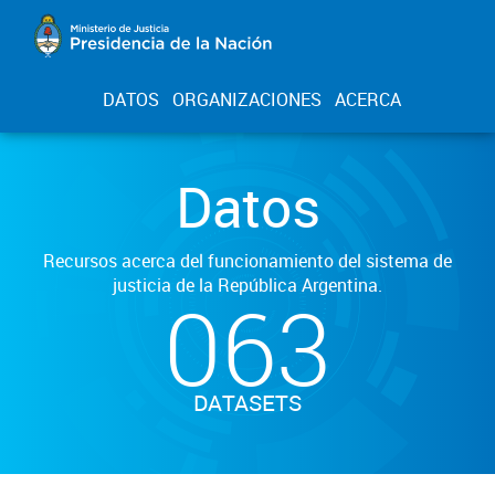
DATOS
ORGANIZACIONES
ACERCA
Datos
Recursos acerca del funcionamiento del sistema de
justicia de la República Argentina.
063
DATASETS