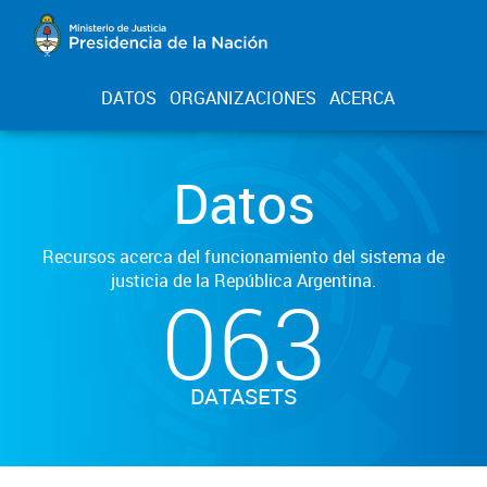
DATOS
ORGANIZACIONES
ACERCA
Datos
Recursos acerca del funcionamiento del sistema de
justicia de la República Argentina.
063
DATASETS