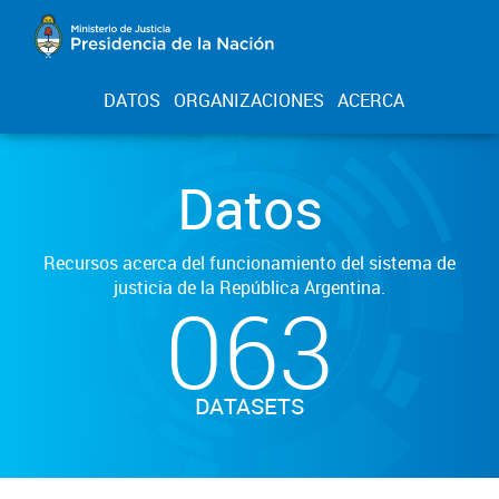
DATOS
ORGANIZACIONES
ACERCA
Datos
Recursos acerca del funcionamiento del sistema de
justicia de la República Argentina.
063
DATASETS