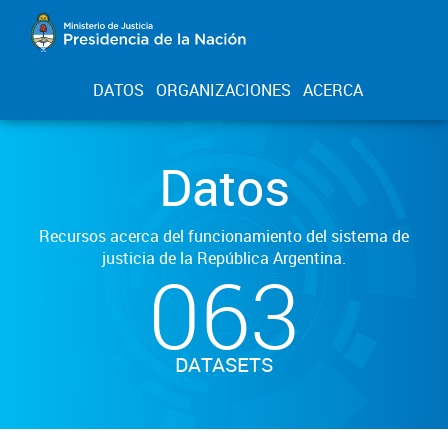
DATOS
ORGANIZACIONES
ACERCA
Datos
Recursos acerca del funcionamiento del sistema de
justicia de la República Argentina.
063
DATASETS