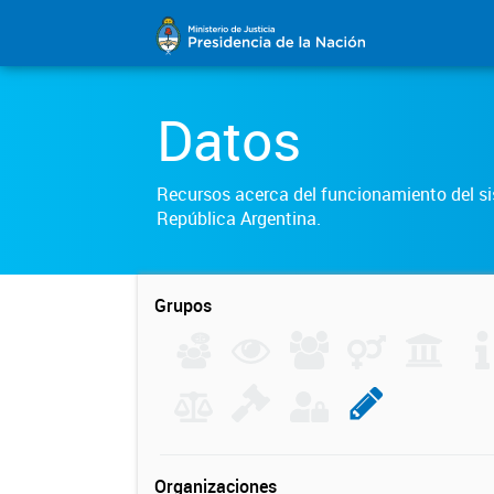
Datos
Recursos acerca del funcionamiento del sis
República Argentina.
Grupos
Organizaciones