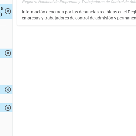
Registro Nacional de Empresas y Trabajadores de Control de Adm
de
Información generada por las denuncias recibidas en el Reg
)
empresas y trabajadores de control de admisión y permane