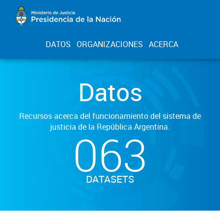
DATOS
ORGANIZACIONES
ACERCA
Datos
Recursos acerca del funcionamiento del sistema de
justicia de la República Argentina.
063
DATASETS