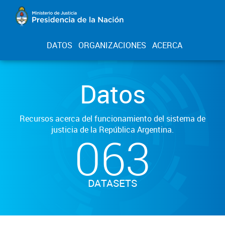
DATOS
ORGANIZACIONES
ACERCA
Datos
Recursos acerca del funcionamiento del sistema de
justicia de la República Argentina.
063
DATASETS