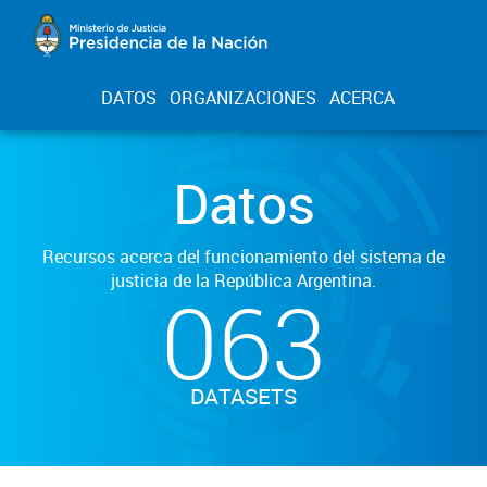
DATOS
ORGANIZACIONES
ACERCA
Datos
Recursos acerca del funcionamiento del sistema de
justicia de la República Argentina.
063
DATASETS