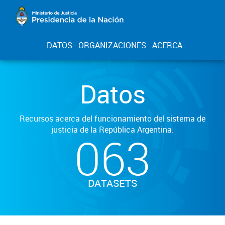
DATOS
ORGANIZACIONES
ACERCA
Datos
Recursos acerca del funcionamiento del sistema de
justicia de la República Argentina.
063
DATASETS