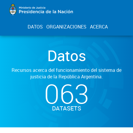
DATOS
ORGANIZACIONES
ACERCA
Datos
Recursos acerca del funcionamiento del sistema de
justicia de la República Argentina.
063
DATASETS