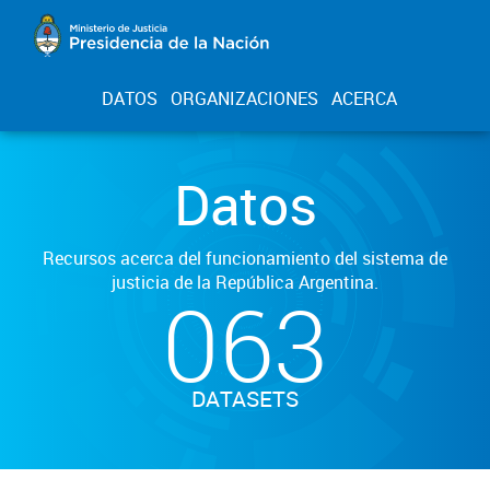
DATOS
ORGANIZACIONES
ACERCA
Datos
Recursos acerca del funcionamiento del sistema de
justicia de la República Argentina.
063
DATASETS