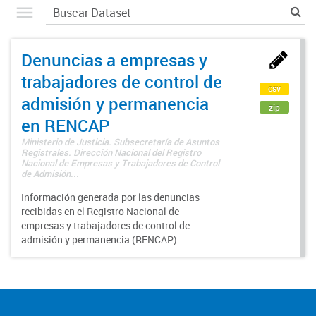
Denuncias a empresas y
trabajadores de control de
csv
admisión y permanencia
zip
en RENCAP
Ministerio de Justicia. Subsecretaría de Asuntos
Registrales. Dirección Nacional del Registro
Nacional de Empresas y Trabajadores de Control
de Admisión...
Información generada por las denuncias
recibidas en el Registro Nacional de
empresas y trabajadores de control de
admisión y permanencia (RENCAP).