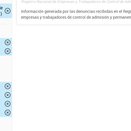
Registro Nacional de Empresas y Trabajadores de Control de Adm
de
Información generada por las denuncias recibidas en el Reg
)
empresas y trabajadores de control de admisión y permane