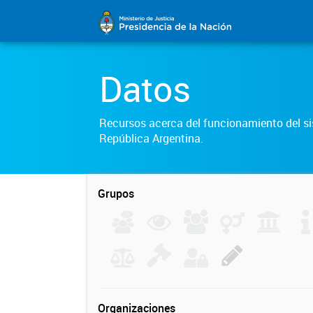
Datos
Recursos acerca del funcionamiento del sis
República Argentina.
Grupos
Organizaciones