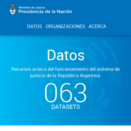
DATOS
ORGANIZACIONES
ACERCA
Datos
Recursos acerca del funcionamiento del sistema de
justicia de la República Argentina.
063
DATASETS