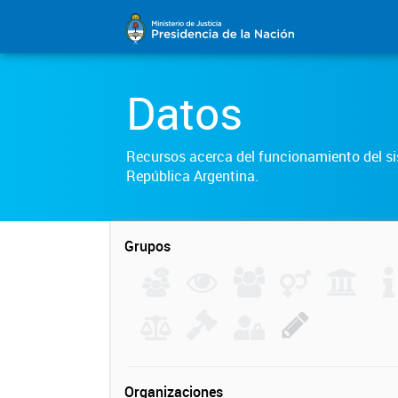
Datos
Recursos acerca del funcionamiento del sis
República Argentina.
Grupos
Organizaciones