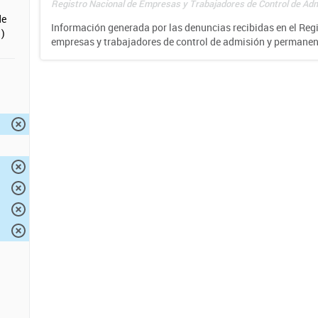
Registro Nacional de Empresas y Trabajadores de Control de Adm
de
Información generada por las denuncias recibidas en el Reg
)
empresas y trabajadores de control de admisión y permane