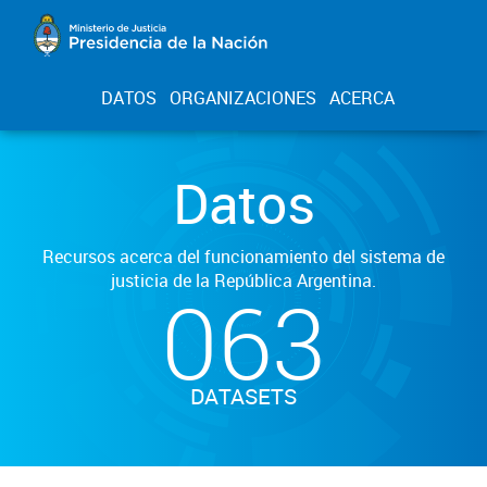
DATOS
ORGANIZACIONES
ACERCA
Datos
Recursos acerca del funcionamiento del sistema de
justicia de la República Argentina.
063
DATASETS