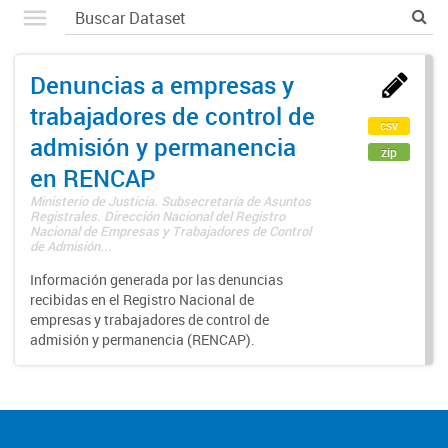
Denuncias a empresas y
trabajadores de control de
csv
admisión y permanencia
zip
en RENCAP
Ministerio de Justicia. Subsecretaría de Asuntos
Registrales. Dirección Nacional del Registro
Nacional de Empresas y Trabajadores de Control
de Admisión...
Información generada por las denuncias
recibidas en el Registro Nacional de
empresas y trabajadores de control de
admisión y permanencia (RENCAP).