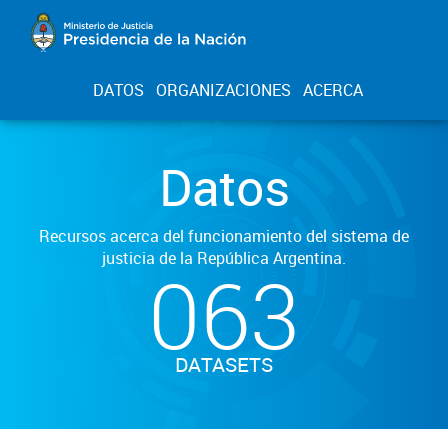
DATOS
ORGANIZACIONES
ACERCA
Datos
Recursos acerca del funcionamiento del sistema de
justicia de la República Argentina.
063
DATASETS