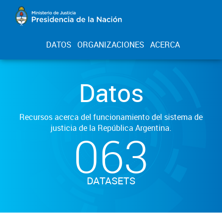
DATOS
ORGANIZACIONES
ACERCA
Datos
Recursos acerca del funcionamiento del sistema de
justicia de la República Argentina.
063
DATASETS