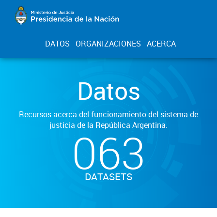
DATOS
ORGANIZACIONES
ACERCA
Datos
Recursos acerca del funcionamiento del sistema de
justicia de la República Argentina.
063
DATASETS