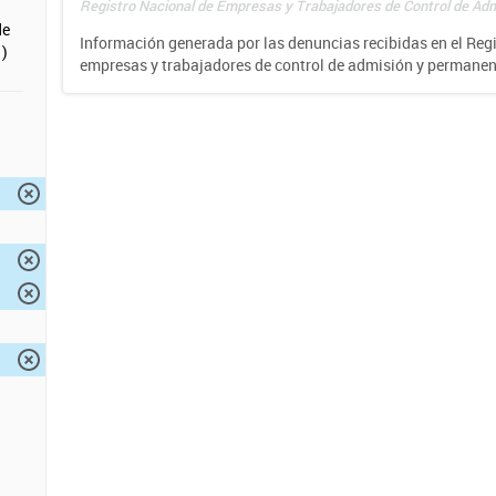
Registro Nacional de Empresas y Trabajadores de Control de Adm
de
Información generada por las denuncias recibidas en el Reg
)
empresas y trabajadores de control de admisión y permane