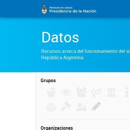
Datos
Recursos acerca del funcionamiento del sis
República Argentina.
Grupos
Organizaciones