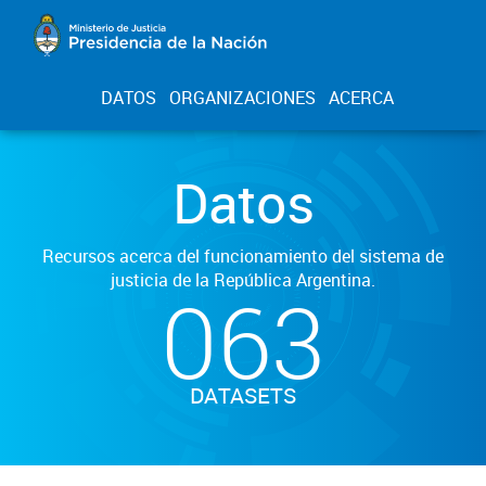
DATOS
ORGANIZACIONES
ACERCA
Datos
Recursos acerca del funcionamiento del sistema de
justicia de la República Argentina.
063
DATASETS