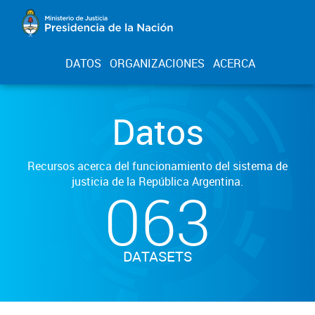
DATOS
ORGANIZACIONES
ACERCA
Datos
Recursos acerca del funcionamiento del sistema de
justicia de la República Argentina.
063
DATASETS