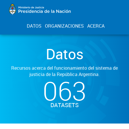
DATOS
ORGANIZACIONES
ACERCA
Datos
Recursos acerca del funcionamiento del sistema de
justicia de la República Argentina.
063
DATASETS