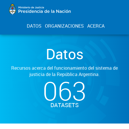
DATOS
ORGANIZACIONES
ACERCA
Datos
Recursos acerca del funcionamiento del sistema de
justicia de la República Argentina.
063
DATASETS