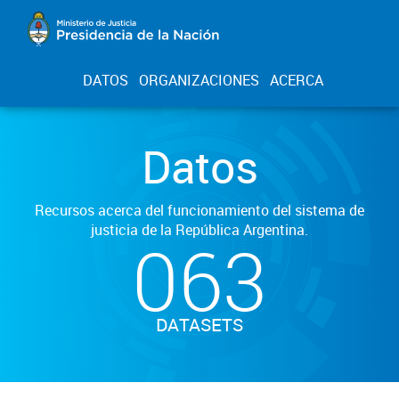
DATOS
ORGANIZACIONES
ACERCA
Datos
Recursos acerca del funcionamiento del sistema de
justicia de la República Argentina.
063
DATASETS