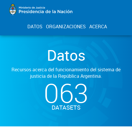
DATOS
ORGANIZACIONES
ACERCA
Datos
Recursos acerca del funcionamiento del sistema de
justicia de la República Argentina.
063
DATASETS