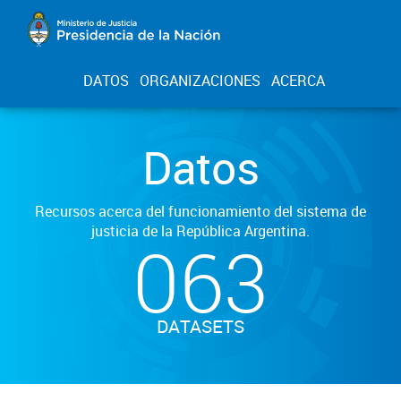
DATOS
ORGANIZACIONES
ACERCA
Datos
Recursos acerca del funcionamiento del sistema de
justicia de la República Argentina.
063
DATASETS