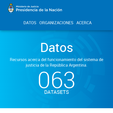
DATOS
ORGANIZACIONES
ACERCA
Datos
Recursos acerca del funcionamiento del sistema de
justicia de la República Argentina.
063
DATASETS