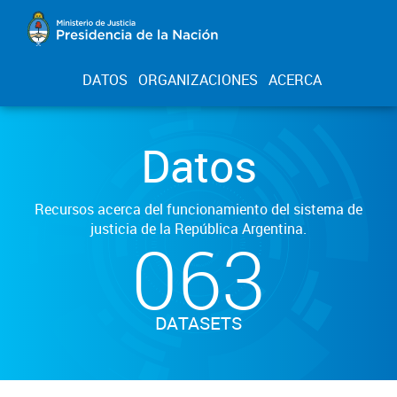
DATOS
ORGANIZACIONES
ACERCA
Datos
Recursos acerca del funcionamiento del sistema de
justicia de la República Argentina.
063
DATASETS