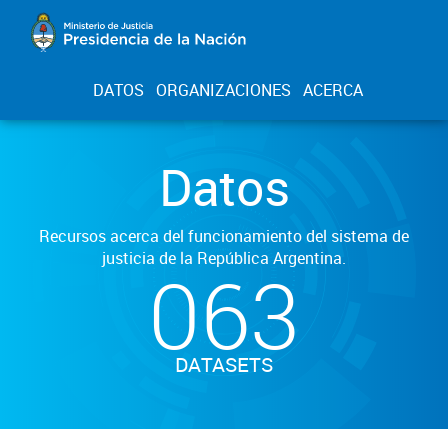
DATOS
ORGANIZACIONES
ACERCA
Datos
Recursos acerca del funcionamiento del sistema de
justicia de la República Argentina.
063
DATASETS