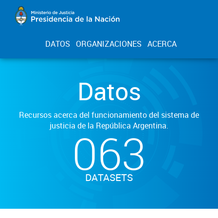
DATOS
ORGANIZACIONES
ACERCA
Datos
Recursos acerca del funcionamiento del sistema de
justicia de la República Argentina.
063
DATASETS