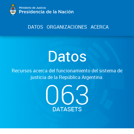
DATOS
ORGANIZACIONES
ACERCA
Datos
Recursos acerca del funcionamiento del sistema de
justicia de la República Argentina.
063
DATASETS