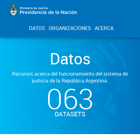
DATOS
ORGANIZACIONES
ACERCA
Datos
Recursos acerca del funcionamiento del sistema de
justicia de la República Argentina.
063
DATASETS