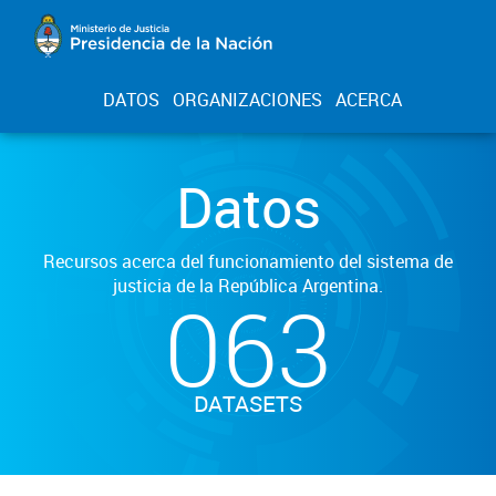
DATOS
ORGANIZACIONES
ACERCA
Datos
Recursos acerca del funcionamiento del sistema de
justicia de la República Argentina.
063
DATASETS