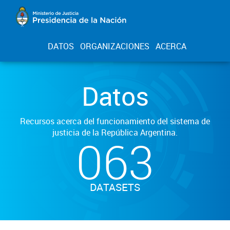
DATOS
ORGANIZACIONES
ACERCA
Datos
Recursos acerca del funcionamiento del sistema de
justicia de la República Argentina.
063
DATASETS