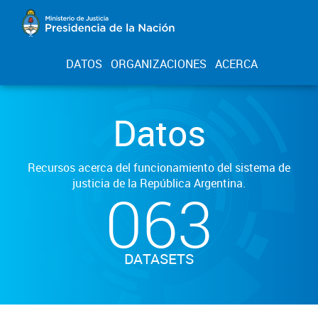
DATOS
ORGANIZACIONES
ACERCA
Datos
Recursos acerca del funcionamiento del sistema de
justicia de la República Argentina.
063
DATASETS