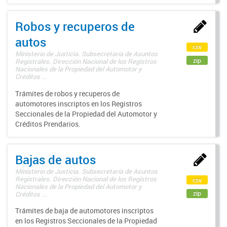
Robos y recuperos de
autos
csv
Ministerio de Justicia. Subsecretaría de Asuntos
zip
Registrales. Dirección Nacional de los Registros
Nacionales de la Propiedad del Automotor y
Créditos ...
Trámites de robos y recuperos de
automotores inscriptos en los Registros
Seccionales de la Propiedad del Automotor y
Créditos Prendarios.
Bajas de autos
Ministerio de Justicia. Subsecretaría de Asuntos
Registrales. Dirección Nacional de los Registros
csv
Nacionales de la Propiedad del Automotor y
zip
Créditos ...
Trámites de baja de automotores inscriptos
en los Registros Seccionales de la Propiedad