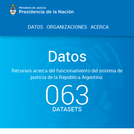
DATOS
ORGANIZACIONES
ACERCA
Datos
Recursos acerca del funcionamiento del sistema de
justicia de la República Argentina.
063
DATASETS