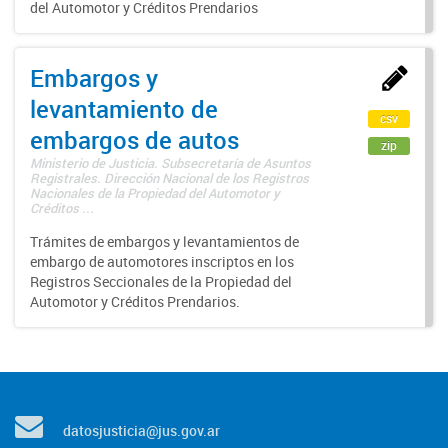
del Automotor y Créditos Prendarios
Embargos y
levantamiento de
csv
embargos de autos
zip
Ministerio de Justicia. Subsecretaría de Asuntos
Registrales. Dirección Nacional de los Registros
Nacionales de la Propiedad del Automotor y
Créditos ...
Trámites de embargos y levantamientos de
embargo de automotores inscriptos en los
Registros Seccionales de la Propiedad del
Automotor y Créditos Prendarios.
datosjusticia@jus.gov.ar