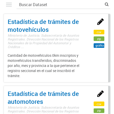
Estadística de trámites de
motovehículos
csv
Ministerio de Justicia. Subsecretaría de Asuntos
zip
Registrales. Dirección Nacional de los Registros
Nacionales de la Propiedad del Automotor y
gráfico
Créditos ...
Cantidad de motovehículos 0km inscriptos y
motovehículos transferidos, discriminados
por año, mes y provincia a la que pertenece el
registro seccional en el cual se inscribió el
trámite.
Estadística de trámites de
automotores
csv
Ministerio de Justicia. Subsecretaría de Asuntos
zip
Registrales. Dirección Nacional de los Registros