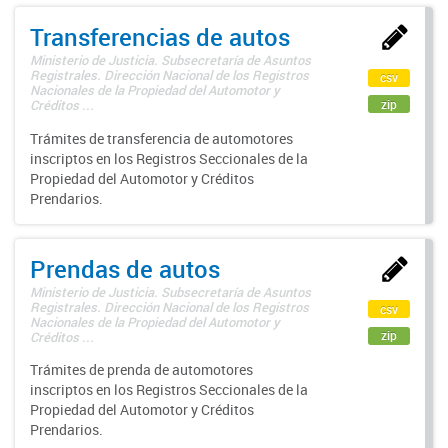
Transferencias de autos
Ministerio de Justicia. Subsecretaría de Asuntos
Registrales. Dirección Nacional de los Registros
csv
Nacionales de la Propiedad del Automotor y
zip
Créditos ...
Trámites de transferencia de automotores
inscriptos en los Registros Seccionales de la
Propiedad del Automotor y Créditos
Prendarios.
Prendas de autos
Ministerio de Justicia. Subsecretaría de Asuntos
Registrales. Dirección Nacional de los Registros
csv
Nacionales de la Propiedad del Automotor y
zip
Créditos ...
Trámites de prenda de automotores
inscriptos en los Registros Seccionales de la
Propiedad del Automotor y Créditos
Prendarios.