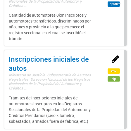
Nacionales de la Propiedad del Automotor y
gráfico
Créditos ...
Cantidad de automotores 0km inscriptos y
automotores transferidos, discriminados por
año, mes y provincia a la que pertenece el
registro seccional en el cual se inscribió el
trámite.
Inscripciones iniciales de
autos
csv
Ministerio de Justicia. Subsecretaría de Asuntos
zip
Registrales. Dirección Nacional de los Registros
Nacionales de la Propiedad del Automotor y
Créditos ...
Trámites de inscripciones iniciales de
automotores inscriptos en los Registros
Seccionales de la Propiedad del Automotor y
Créditos Prendarios (cero kilómetro,
subastados, armados fuera de fábrica, etc.)