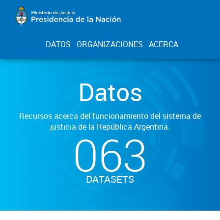
DATOS
ORGANIZACIONES
ACERCA
Datos
Recursos acerca del funcionamiento del sistema de
justicia de la República Argentina.
063
DATASETS