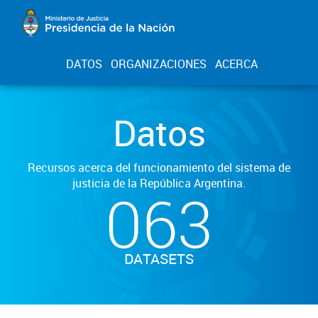
DATOS
ORGANIZACIONES
ACERCA
Datos
Recursos acerca del funcionamiento del sistema de
justicia de la República Argentina.
063
DATASETS