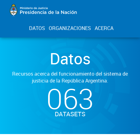
DATOS
ORGANIZACIONES
ACERCA
Datos
Recursos acerca del funcionamiento del sistema de
justicia de la República Argentina.
063
DATASETS