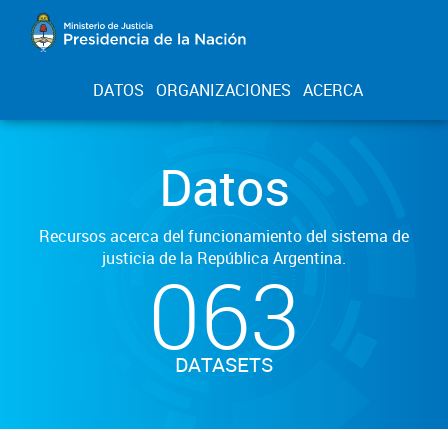
DATOS
ORGANIZACIONES
ACERCA
Datos
Recursos acerca del funcionamiento del sistema de
justicia de la República Argentina.
063
DATASETS