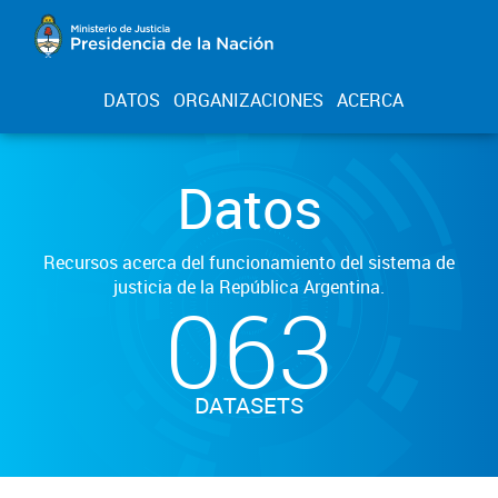
DATOS
ORGANIZACIONES
ACERCA
Datos
Recursos acerca del funcionamiento del sistema de
justicia de la República Argentina.
063
DATASETS