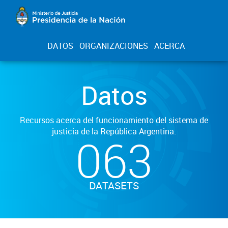
DATOS
ORGANIZACIONES
ACERCA
Datos
Recursos acerca del funcionamiento del sistema de
justicia de la República Argentina.
063
DATASETS