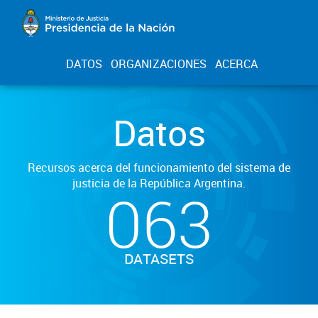
DATOS
ORGANIZACIONES
ACERCA
Datos
Recursos acerca del funcionamiento del sistema de
justicia de la República Argentina.
063
DATASETS