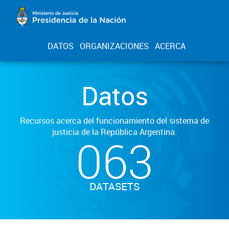
DATOS
ORGANIZACIONES
ACERCA
Datos
Recursos acerca del funcionamiento del sistema de
justicia de la República Argentina.
063
DATASETS